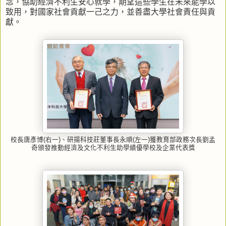
念，協助經濟不利生安心就學，期望這些學生在未來能學以
致用，對國家社會貢獻一己之力，並善盡大學社會責任與貢
獻。
校長唐彥博(右一)、研揚科技莊董事長永順(左一)獲教育部政務次長劉孟
奇頒發推動經濟及文化不利生助學績優學校及企業代表獎