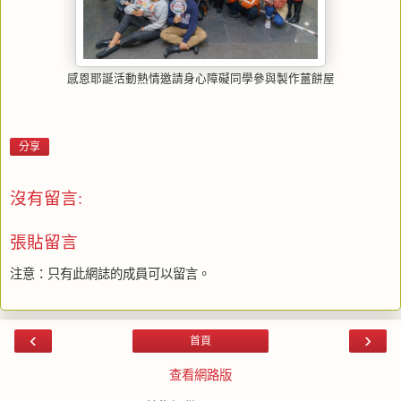
感恩耶誕活動熱情邀請身心障礙同學參與製作薑餅屋
分享
沒有留言:
張貼留言
注意：只有此網誌的成員可以留言。
‹
›
首頁
查看網路版