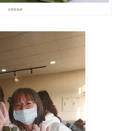
吉那富食材