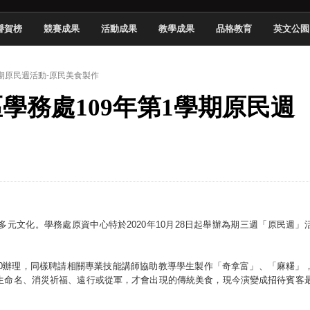
頓國際影展最高榮譽白金獎
譽賀榜
競賽成果
活動成果
教學成果
品格教育
英文公園
新創遊戲抱回金點新秀獎
全國實務專題競賽第一名
學期原民週活動-原民美食製作
 2026 TSID 提出具體舊建築再利用提案
區學務處109年第1學期原民週
於技專校院電腦動畫競賽嶄露頭角
中國科大雙校區學生會全國賽勇奪佳績
新竹畢典青銀共學、逐夢啟航
聲」與「Wwise」雙認證
元文化。學務處原資中心特於2020年10月28日起舉辦為期三週「原民週」
5:00辦理，同樣聘請相關專業技能講師協助教導學生製作「奇拿富」、「麻糬」
生命名、消災祈福、遠行或從軍，才會出現的傳統美食，現今演變成招待賓客