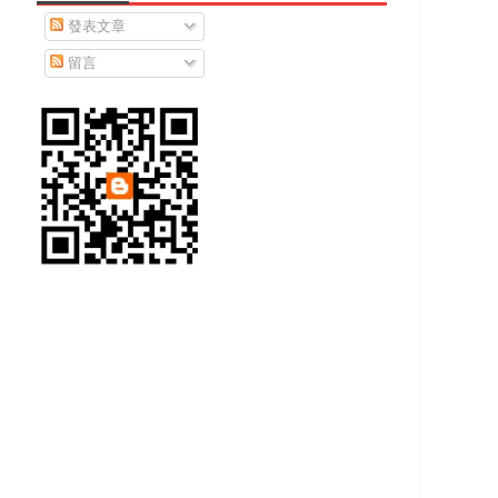
發表文章
留言