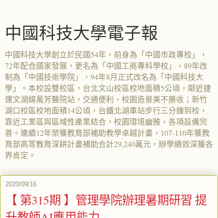
中國科技大學電子報
中國科技大學創立於民國54年，前身為「中國市政專校」，
72年配合國家發展，更名為「中國工商專科學校」，89年改
制為「中國技術學院」，94年8月正式改名為「中國科技大
學」。本校設雙校區，台北文山校區校地面積5公頃，鄰近捷
運文湖線萬芳醫院站，交通便利，校園造景美不勝收；新竹
湖口校區校地面積14公頃，台鐵北湖車站步行三分鐘到校，
靠近工業區與區域性產業結合，校園環境幽雅，各項設備完
善。連續12年榮獲教育部補助教學卓越計畫，107-110年獲教
育部高等教育深耕計畫補助合計29,240萬元，辦學績效深獲各
界肯定。
2020/09/16
【 第315期 】管理學院辦理暑期研習 提
升教師AI應用能力