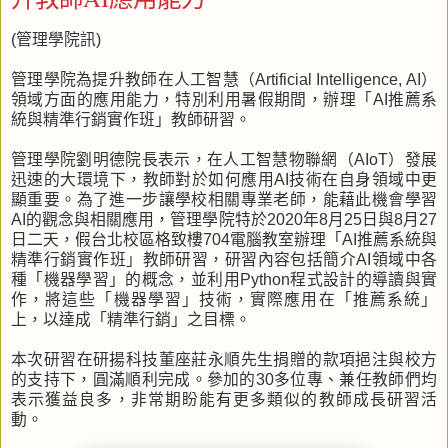
(管理學院訊)
管理學院為提升教師在人工智慧（Artificial Intelligence, AI）
領域方面的應用能力，特別利用暑假期間，辦理「AI推薦系
統與精準行銷實作班」教師研習。
管理學院劉明德院長表示，在人工智慧物聯網（AIoT）發展
迅速的大環境下，教師對於如何應用AI技術在自身領域中更
顯重要。為了進一步讓學校相關專業老師，能藉此機會學習
AI的觀念與相關應用，管理學院特於2020年8月25日與8月27
日二天，假台北校區格致樓704電腦教室辦理「AI推薦系統與
精準行銷實作班」教師研習，研習內容包括簡介AI領域中各
種「機器學習」的概念，並利用Python程式設計的導讀與實
作，將這些「機器學習」技術，實際應用在「推薦系統」
上，以達成「精準行銷」之目標。
本次研習在研揚科技董座莊永順先生捐贈的款項挹注與校方
的支持下，圓滿順利完成。參加的30多位專、兼任教師們均
表示獲益良多，非常期盼能有更多類似的教師成長研習活
動。