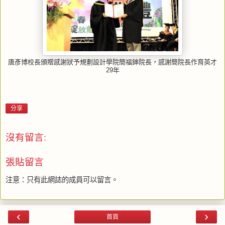
唐彥博校長頒贈感謝狀予規劃設計學院簡福鋛院長，感謝簡院長作育英才
29年
分享
沒有留言:
張貼留言
注意：只有此網誌的成員可以留言。
‹
›
首頁