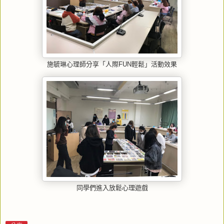
施毓琳心理師分享「人際FUN輕鬆」活動效果
同學們進入放鬆心理遊戲