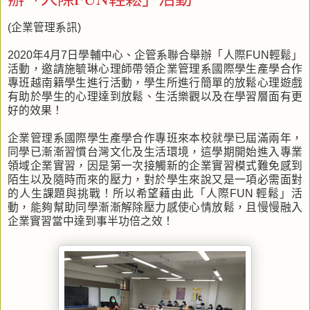
(企業管理系訊)
2020年4月7日學輔中心、企管系聯合舉辦「人際FUN輕鬆」
活動，邀請施毓琳心理師帶領企業管理系國際學生產學合作
專班越南籍學生進行活動，學生所進行簡單的放鬆心理遊戲
有助於學生的心理達到放鬆、生活樂觀以及在學習層面有更
好的效果！
企業管理系國際學生產學合作專班來本校就學已屆滿兩年，
同學已漸漸習慣台灣文化及生活環境，這學期開始進入專業
領域企業實習，因是第一次接觸新的企業實習模式難免感到
陌生以及隨時而來的壓力，對於學生來說又是一項必需面對
的人生課題與挑戰！所以希望藉由此「人際FUN 輕鬆」活
動，能夠幫助同學漸漸解除壓力感使心情放鬆，且慢慢融入
企業實習當中達到事半功倍之效！