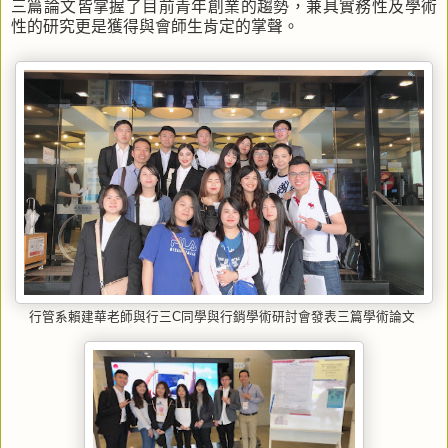
三篇論文皆掌握了目前青年創業的趨勢，兼具實務性及學術
性的研究更是獲得與會師生肯定的掌聲。
行管系賴建華老師與行三C同學與行銷學術研討會發表三篇學術論文