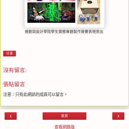
規劃與設計學院學生實務專題製作競賽表現突出
分享
沒有留言:
張貼留言
注意：只有此網誌的成員可以留言。
‹
›
首頁
查看網路版