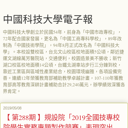
中國科技大學電子報
中國科技大學創立於民國54年，前身為「中國市政專校」，
72年配合國家發展，更名為「中國工商專科學校」，89年改
制為「中國技術學院」，94年8月正式改名為「中國科技大
學」。本校設雙校區，台北文山校區校地面積5公頃，鄰近捷
運文湖線萬芳醫院站，交通便利，校園造景美不勝收；新竹
湖口校區校地面積14公頃，台鐵北湖車站步行三分鐘到校，
靠近工業區與區域性產業結合，校園環境幽雅，各項設備完
善。連續12年榮獲教育部補助教學卓越計畫，107-110年獲教
育部高等教育深耕計畫補助合計29,240萬元，辦學績效深獲各
界肯定。
2019/05/08
【 第288期 】規設院「2019全國技專校
院學生實務專題製作競賽」表現突出