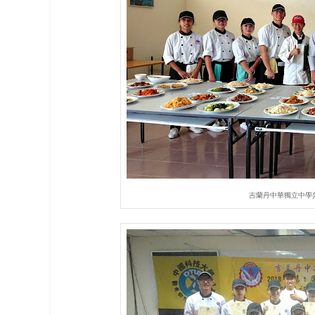
吉蘭丹中華獨立中學