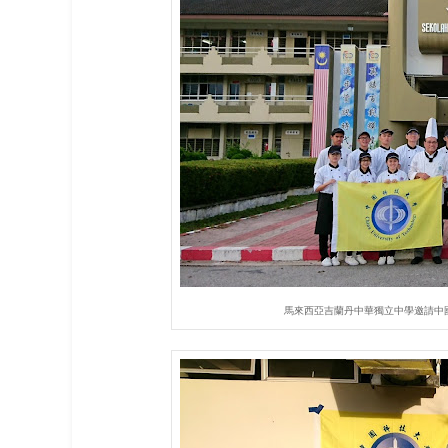
馬來西亞吉蘭丹中華獨立中學邀請中