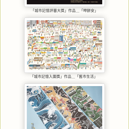
「城市記憶評審大獎」作品＿「呷餅安」
「城市記憶入圍獎」作品＿「舊市生活」