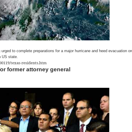
 urged to complete preparations for a major hurricane and heed evacuation or
n US state.
00119/texas-residents.htm
for former attorney general