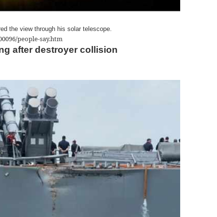
d the view through his solar telescope.
500096/people-say.htm
g after destroyer collision