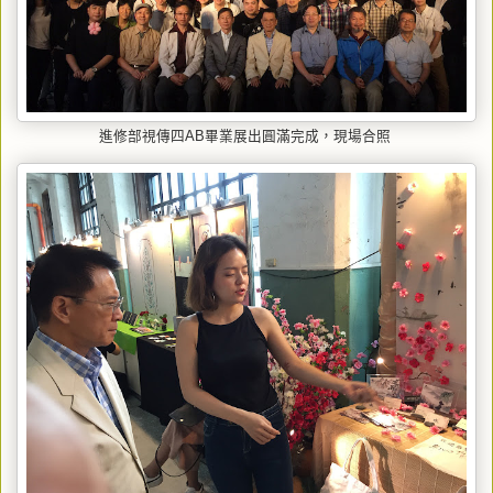
進修部視傳四AB畢業展出圓滿完成，現場合照