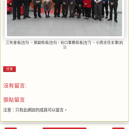
三矢會長(左5) 、張副校長(左6)、谷口事務局長(左7) 、小西主任主事(右
1)
分享
沒有留言:
張貼留言
注意：只有此網誌的成員可以留言。