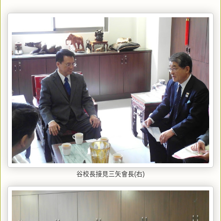
谷校長接見三矢會長(右)