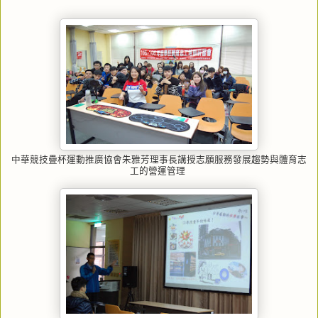
中華競技疊杯運動推廣協會朱雅芳理事長講授志願服務發展趨勢與體育志
工的營運管理