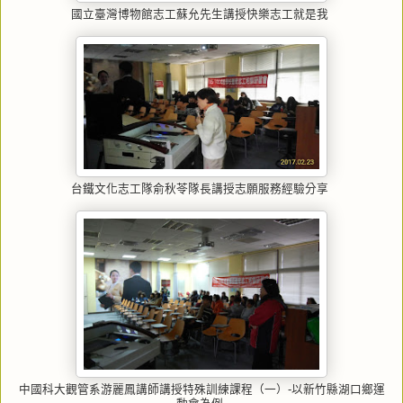
國立臺灣博物館志工蘇允先生講授快樂志工就是我
台鐵文化志工隊俞秋苓隊長講授志願服務經驗分享
中國科大觀管系游麗鳳講師講授特殊訓練課程（一）-以新竹縣湖口鄉運