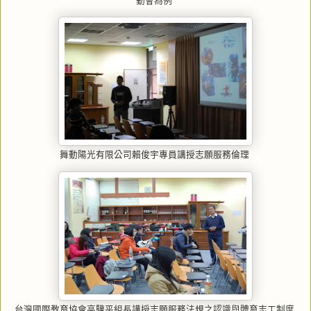
動會為例
舞動陽光有限公司賴俊宇專員講授志願服務倫理
台灣國際教育協會高驥平組長講授志願服務法規之認識與體育志工制度