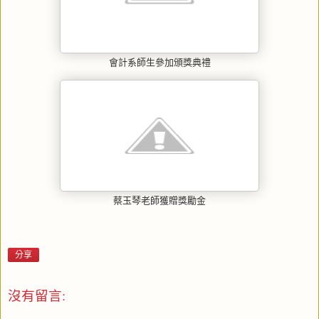
會計系師生參加頒獎典禮
蔡玉琴老師獲贈獎勵金
分享
沒有留言: