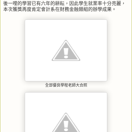
後一哩的學習已有六年的耕耘，因此學生就業率十分亮麗，
本次獲獎再度肯定會計系在財務金融類組的辦學成果。
全部優良學程老師大合照