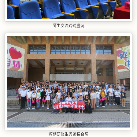
師生交流聆聽盛況
短期研修生與師長合照