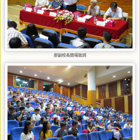
廖副校長開場致詞